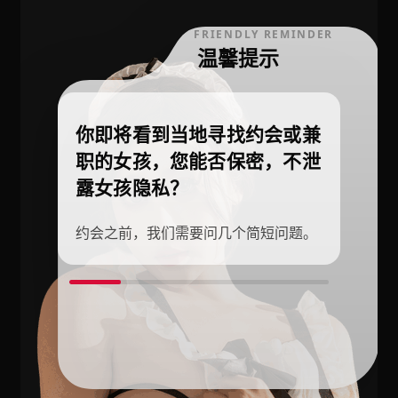
FRIENDLY REMINDER
温馨提示
你即将看到当地寻找约会或兼
职的女孩，您能否保密，不泄
露女孩隐私？
约会之前，我们需要问几个简短问题。